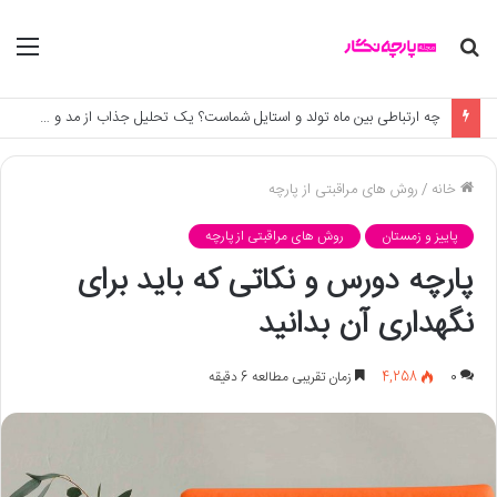
جستجو
منو
برای
چه ارتباطی بین ماه تولد و استایل شماست؟ یک تحلیل جذاب از مد و زودیاک
خانه
/
روش های مراقبتی از پارچه
پاییز و زمستان
روش های مراقبتی از پارچه
پارچه دورس و نکاتی که باید برای
نگهداری آن بدانید
0
4,258
زمان تقریبی مطالعه 6 دقیقه