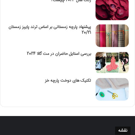
رنگ سال 2023 چیست؟
پیشنهاد پارچه زمستانی بر اساس ترند پاییز زمستان
20/21
بررسی استایل حاضران در مت گالا 2024
تکنیک‌ های دوخت پارچه خز
نقشه