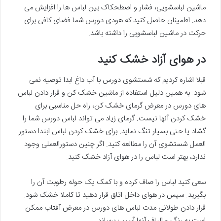
ماشین لباسشویی، فشار و اصطحکاک بین لباس ها را افزایش می
دهد. اطمینان حاصل کنید که هودی دورس شما فضای کافی برای
حرکت در ماشین لباسشویی را داشته باشد.
در هوای آزاد خشک کنید
قبلا اشاره کردیم که شستشوی دورس با آب داغ ابدا توصیه نمی
شود. به همین دلیل استفاده از ماشین خشک کن و قرار دادن لباس
های دورس در معرض گرمای خشک کن، راه حل مناسبی برای
خشک کردن آنها نیست. گرمای زیاد می تواند لباس دورس شما را
گشاد یا حتی بسیار تنگ نماید. برای خشک کردن لباس ابتدا دستور
العمل شستشوی آن را مطالعه کنید. اگر چنین دستورالعملی وجود
ندارد، بهتر است لباس را در هوای آزاد خشک کنید.
سعی کنید لباس را صاف کرده و با کمک یک حوله رطوبت آن را
بگیرید. سپس در هوای داخل اتاق قرار دهید تا کاملا خشک شود.
قرار دادن طولانی مدت لباس های دورس در معرض آفتاب ممکن
است به رنگ و الیاف آنها آسیب برساند.