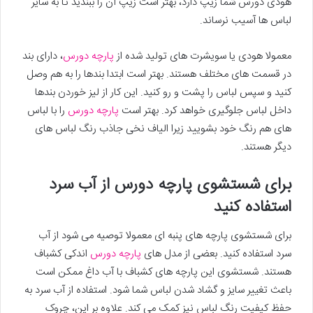
هودی دورس شما زیپ دارد، بهتر است زیپ آن را ببندید تا به سایر
لباس ها آسیب نرساند.
معمولا هودی یا سویشرت های تولید شده از
پارچه دورس
، دارای بند
در قسمت های مختلف هستند. بهتر است ابتدا بندها را به هم وصل
کنید و سپس لباس را پشت و رو کنید. این کار از لیز خوردن بندها
داخل لباس جلوگیری خواهد کرد. بهتر است
پارچه دورس
را با لباس
های هم رنگ خود بشویید زیرا الیاف نخی جاذب رنگ لباس های
دیگر هستند.
برای شستشوی پارچه دورس از آب سرد
استفاده کنید
برای شستشوی پارچه های پنبه ای معمولا توصیه می شود از آب
سرد استفاده کنید. بعضی از مدل های
پارچه دورس
اندکی کشباف
هستند. شستشوی این پارچه های کشباف با آب داغ ممکن است
باعث تغییر سایز و گشاد شدن لباس شما شود. استفاده از آب سرد به
حفظ کیفیت رنگ لباس نیز کمک می کند. علاوه بر این، چروک