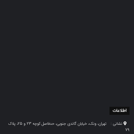
اطلاعات
نشانی :
تهران، ونک، خیابان گاندی جنوبی، حدفاصل کوچه 23 و 25، پلاک
79