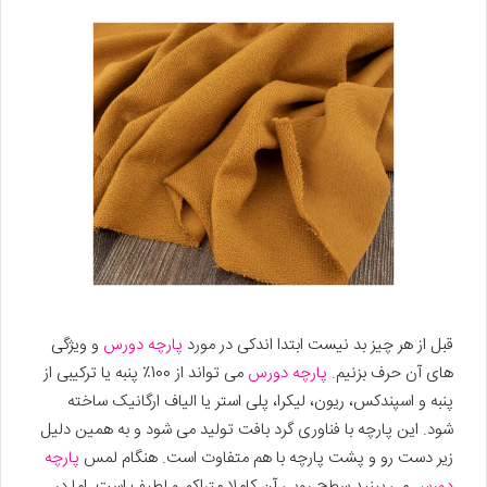
قبل از هر چیز بد نیست ابتدا اندکی در مورد
پارچه دورس
و ویژگی
های آن حرف بزنیم.
پارچه دورس
می تواند از 100٪ پنبه یا ترکیبی از
پنبه و اسپندکس، ریون، لیکرا، پلی استر یا الیاف ارگانیک ساخته
شود. این پارچه با فناوری گرد بافت تولید می شود و به همین دلیل
زیر دست رو و پشت پارچه با هم متفاوت است. هنگام لمس
پارچه
دورس
می بینید سطح رویی آن کاملا متراکم و لطیف است. اما در