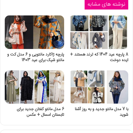
نوشته های مشابه
8 پارچه عید 1404 که ترند هستند +
پارچه ژاکارد مانتویی و 6 مدل کت و
ایده دوخت
مانتو شیک برای عید 1403
با 7 مدل مانتو جدید و به روز آشنا
6 مدل مانتو کفتان جدید برای
شوید
تابستان امسال + عکس