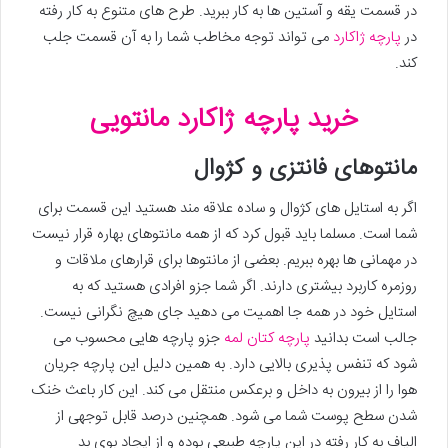
در قسمت یقه و آستین ها به کار ببرید. طرح های متنوع به کار رفته
در
پارچه ژاکارد
می تواند توجه مخاطب شما را به آن قسمت جلب
کند.
خرید پارچه ژاکارد مانتویی
مانتوهای فانتزی و کژوال
اگر به استایل های کژوال و ساده علاقه مند هستید این قسمت برای
شما است. مسلما باید قبول کرد که از همه مانتوهای بهاره قرار نیست
در مهمانی ها بهره ببریم. بعضی از مانتوها برای قرارهای ملاقات و
روزمره کاربرد بیشتری دارند. اگر شما جزو افرادی هستید که به
استایل خود در همه جا اهمیت می دهید جای هیچ نگرانی نیست.
جالب است بدانید
پارچه کتان لمه
جزو پارچه هایی محسوب می
شود که تنفس پذیری بالایی دارد. به همین دلیل این پارچه جریان
هوا را از بیرون به داخل و برعکس منتقل می کند. این کار باعث خنک
شدن سطح پوست شما می شود. همچنین درصد قابل توجهی از
الیاف به کار رفته در این پارچه طبیعی بوده و از ایجاد بوی بد