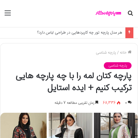
جستجو
منو
برای
هر مدل پارچه تور چه کاربردهایی در طراحی لباس دارد؟
خانه
/
پارچه شناسی
پارچه شناسی
پارچه کتان لمه را با چه پارچه هایی
ترکیب کنیم + ایده استایل
0
68,336
زمان تقریبی مطالعه 7 دقیقه