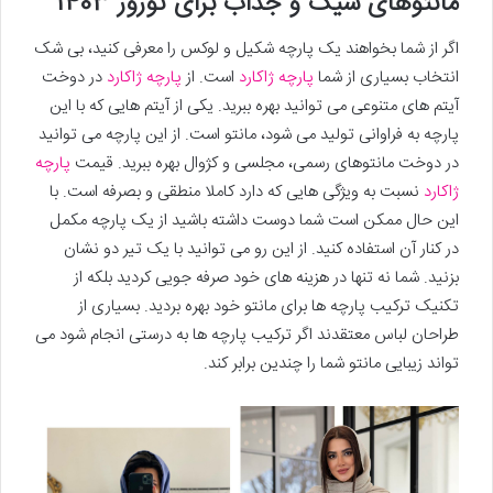
مانتوهای شیک و جذاب برای نوروز 1403
اگر از شما بخواهند یک پارچه شکیل و لوکس را معرفی کنید، بی شک
انتخاب بسیاری از شما
پارچه ژاکارد
است. از
پارچه ژاکارد
در دوخت
آیتم های متنوعی می توانید بهره ببرید. یکی از آیتم هایی که با این
پارچه به فراوانی تولید می شود، مانتو است. از این پارچه می توانید
در دوخت مانتوهای رسمی، مجلسی و کژوال بهره ببرید. قیمت
پارچه
ژاکارد
نسبت به ویژگی هایی که دارد کاملا منطقی و بصرفه است. با
این حال ممکن است شما دوست داشته باشید از یک پارچه مکمل
در کنار آن استفاده کنید. از این رو می توانید با یک تیر دو نشان
بزنید. شما نه تنها در هزینه های خود صرفه جویی کردید بلکه از
تکنیک ترکیب پارچه ها برای مانتو خود بهره بردید. بسیاری از
طراحان لباس معتقدند اگر ترکیب پارچه ها به درستی انجام شود می
تواند زیبایی مانتو شما را چندین برابر کند.