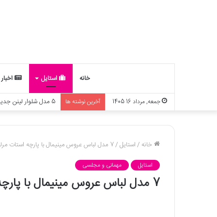
خانه
استایل
اخبار
چه ارتباطی بین ماه تو
جمعه, مرداد 16 1405
آخرین نوشته ها
خانه
/
استایل
/
7 مدل لباس عروس مینیمال با پارچه استات مرلین + عکس
استایل
مهمانی و مجلسی
7 مدل لباس عروس مینیمال با پارچه استات مرلین + عکس