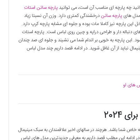
دانید چه پارچه ای مناسب آن است، می توانید
پارچه ساتن استات
ر مدل های
پارچه ساتن
درخشندگی کمتری دارد. وزن آن نسبتا زیاد
 این پارچه نیز کاملا مات بوده و جلوه ای مشابه پارچه کرپ دارد.
های دنباله دار و طراحی دراپه و چین روی لباس است. پارچه استات
این پارچه به خوبی بر اندام شما می نشیند و جلوه ای صد چندان
ال نباید از آن غافل شوید. در ادامه قصد داریم چند مدل لباس
اس های او
 2024
ه خاص شما باشد. هرچند در سالهای اخیر علاقمندان به سبک مینیمال
. در ادامه این مطلب قصد داریم به معرفی جدیدترین مدل های لباس