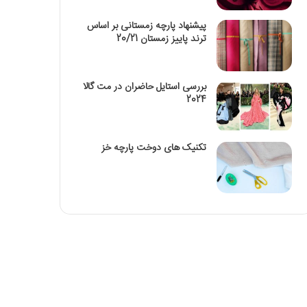
پیشنهاد پارچه زمستانی بر اساس
ترند پاییز زمستان 20/21
بررسی استایل حاضران در مت گالا
2024
تکنیک‌ های دوخت پارچه خز