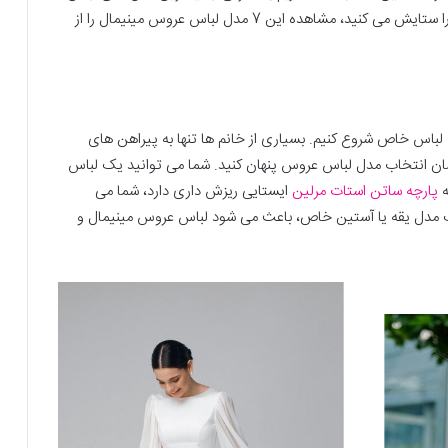
عروس مینیمال مناسب 2024، بپردازیم. اگر همواره سادگی را ستایش می کنید، مشاهده این 7 مدل لباس عروس مینیمال را از
لباس خاص شروع کنیم. بسیاری از خانم ها تنها به پیراهن های
زمان انتخاب مدل لباس عروس پنهان کنید. شما می توانید یک لباس
ه
پارچه ساتن استات مرلین
ایستایی ریزش داری دارد، شما می
ن یک مدل یقه یا آستین خاص، باعث می شود لباس عروس مینیمال و