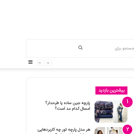
جستجو
سایدبار
برای
بیشترین بازدید
پارچه جین ساده یا طرحدار؟
امسال کدام مد است؟
هر مدل پارچه تور چه کاربردهایی