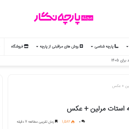
پارچه شناسی
روش های مراقبتی از پارچه
فروشگاه
لد و استایل شماست؟ یک تحلیل جذاب از مد و زودیاک
0
1,582
زمان تقریبی مطالعه 7 دقیقه