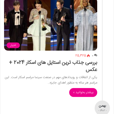
اخبار
25,325
0
بررسی جذاب ترین استایل های اسکار 2024 +
عکس
یکی از اتفاقات و رویدادهای مهم در صنعت سینما مراسم اسکار است. این
مراسم هر ساله به منظور اهدای جایزه…
بیشتر بخوانید »
بهمن
- 1402 -