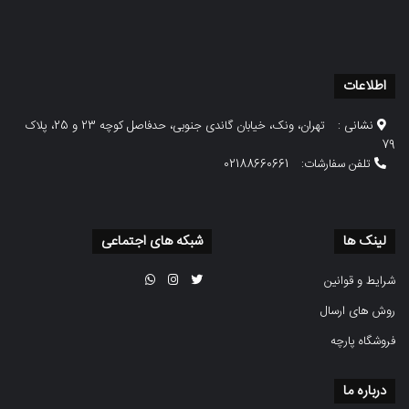
اطلاعات
نشانی :
تهران، ونک، خیابان گاندی جنوبی، حدفاصل کوچه 23 و 25، پلاک
79
تلفن سفارشات:
02188660661
لینک ها
شبکه های اجتماعی
شرایط و قوانین
روش های ارسال
فروشگاه پارچه
درباره ما