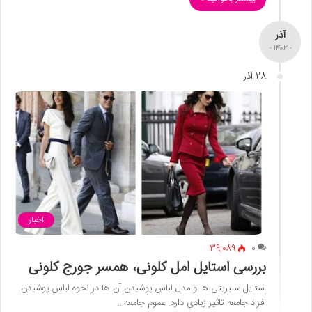
آذر
- 1402 -
28 آذر
اخبار
39,089
0
بررسی استایل امل کلونی، همسر جورج کلونی
استایل سلبریتی ها و مدل لباس پوشیدن آن ها در نحوه لباس پوشیدن
افراد جامعه تاثیر زیادی دارد. عموم جامعه…