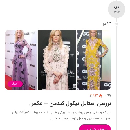
دی
- 1402 -
13 دی
اخبار
2,992
0
بررسی استایل نیکول کیدمن + عکس
سبک و مدل لباس پوشیدن سلبریتی ها و افراد معروف همیشه برای
عموم جامعه مهم و قابل توجه بوده است.…
بیشتر بخوانید »