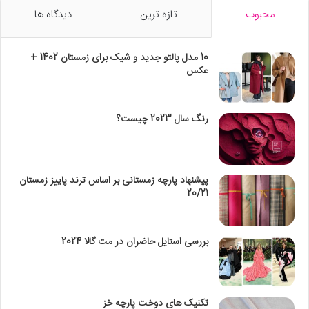
محبوب
تازه ترین
دیدگاه ها
10 مدل پالتو جدید و شیک برای زمستان 1402 +
عکس
رنگ سال 2023 چیست؟
پیشنهاد پارچه زمستانی بر اساس ترند پاییز زمستان
20/21
بررسی استایل حاضران در مت گالا 2024
تکنیک‌ های دوخت پارچه خز