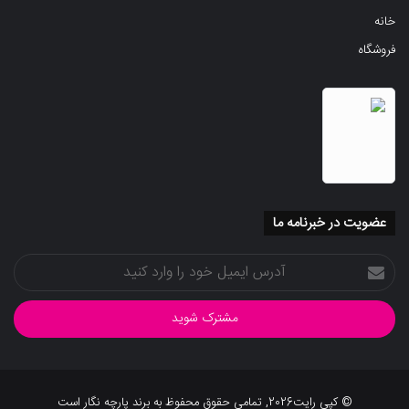
خانه
فروشگاه
عضویت در خبرنامه ما
آدرس
ایمیل
خود
را
وارد
کنید
© کپی رایت2026, تمامی حقوق محفوظ به برند پارچه نگار است