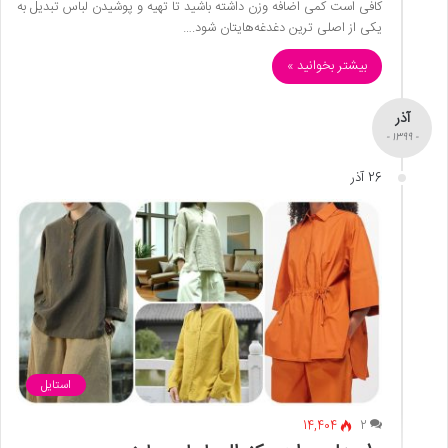
کافی است کمی اضافه وزن داشته باشید تا تهیه و پوشیدن لباس تبدیل به
یکی از اصلی ترین دغدغه‌هایتان شود.…
بیشتر بخوانید »
آذر
- 1399 -
26 آذر
استایل
14,404
2