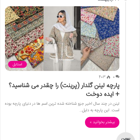
استایل
403
0
پارچه لینن گلدار (پرینت) را چقدر می شناسید؟
+ ایده دوخت
لینن در چند سال اخیر جزو شناخته شده ترین اسم ها در دنیای پارچه بوده
است. این پارچه به دلیل…
بیشتر بخوانید »
بهمن