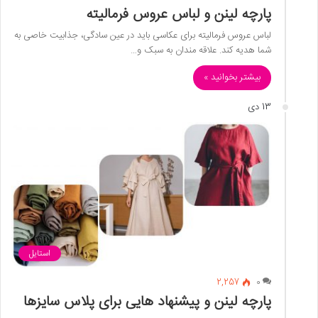
پارچه لینن و لباس عروس فرمالیته
لباس عروس فرمالیته برای عکاسی باید در عین سادگی، جذابیت خاصی به
شما هدیه کند. علاقه مندان به سبک و…
بیشتر بخوانید »
13 دی
استایل
2,257
0
پارچه لینن و پیشنهاد هایی برای پلاس سایزها