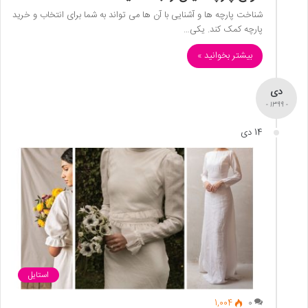
شناخت پارچه ها و آشنایی با آن ها می تواند به شما برای انتخاب و خرید
پارچه کمک کند. یکی…
بیشتر بخوانید »
دی
- 1399 -
14 دی
استایل
1,004
0