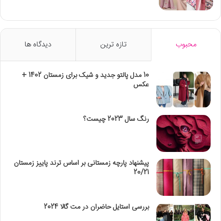
محبوب
تازه ترین
دیدگاه ها
10 مدل پالتو جدید و شیک برای زمستان 1402 +
عکس
رنگ سال 2023 چیست؟
پیشنهاد پارچه زمستانی بر اساس ترند پاییز زمستان
20/21
بررسی استایل حاضران در مت گالا 2024