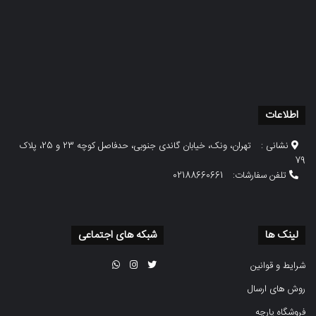
اطلاعات
نشانی :
تهران، ونک، خیابان گاندی جنوبی، حدفاصل کوچه 23 و 25، پلاک
79
تلفن سفارشات:
02188660661
لینک ها
شبکه های اجتماعی
شرایط و قوانین
روش های ارسال
فروشگاه پارچه