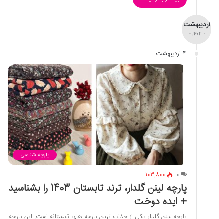
اردیبهشت
- 1403 -
4 اردیبهشت
پارچه شناسی
103,800
0
پارچه لینن گلدار، ترند تابستان 1403 را بشناسید
+ ایده دوخت
پارچه لینن گلدار یکی از جذاب ترین پارچه های تابستانه است. این پارچه