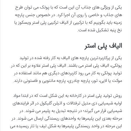
یکی از ویژگی های جذاب آن این است که با پولک می توان طرح
های جذاب و خاصی را روی آن اجرا کرد. در خصوص جنس پارچه
زمینه باید بگوییم که با ترکیبی از الیاف ترکیبی پلی استر ویسکوز یا
نخ پنبه تشکیل شده است.
الیاف پلی استر
یکی از پرکاربردترین پارچه های الیاف به کار رفته شده در تولید
پولکی، الیاف پلی استر می باشند. الیاف پلی استر علاوه بر این که در
تولید پولکی به کار می رود کاربردهای دیگری هم مانند استفاده در
موکت یا لایی، تور، پارچه چادری، پارچه مانتویی و فاستونی دارند.
روش تولید پلی استر در کارخانه به این شکل است که در ابتدا مواد
اولیه شیمیایی دی متیل ترفتالات و اتیلن گلیکول در اثر فرایندهای
شیمیایی قرار می گیرند؛ در نتیجه تبدیل به پلیمر می شوند. در
مرحله بعدی این پلیمرها به واحدهای ریسندگی ارسال می شوند. در
این مرحله در واحد ریسندگی پلیمرها به شکل لیف یا تار ریسیده می