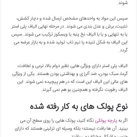
شوند.
سپس این مواد به واحدهای مشخص ارسال شده و دچار کشش،
تثبیت، برش و عدل بندی می شوند. در مرحله نهایی الیاف پلی استر
یا به تنهایی و یا با الیاف نخ پنبه یا ویسکوز ترکیب می شوند. سپس
این الیاف به شکل تنیده یا نیم تاب تولید شده و به بازار عرضه می
گردد.
الیاف پلی استر دارای ویژگی هایی نظیر دوام بالا، نرمی و لطافت،
گرما، سبک بودن، ضد آلرژی و بهداشتی بودن هستند. یکی از ویژگی
های عالی این الیاف این است که در هم پیچیده نمی شوند. این
الیاف رطوبت نگرفته و همچنین بو هم نمی گیرند.
نوع پولک های به کار رفته شده
اگر به
پارچه پولکی
نگاه کنید، پولک هایی را روی سطح آن می
بینید. آن ها بافت نیستند؛ بلکه وسیله ای تزئینی هستند که دارای
جنس و اشکال مختلف می باشند.