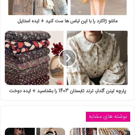
مانتو ژاکارد را با این لباس ها ست کنید + ایده استایل
پارچه لینن گلدار، ترند تابستان 1403 را بشناسید + ایده دوخت
نوشته های مشابه