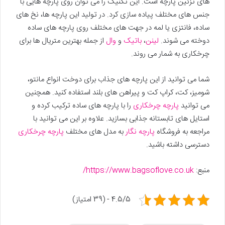
های تزئین پارچه است. این تکنیک را می توان روی پارچه هایی با
جنس های مختلف پیاده سازی کرد. در تولید این پارچه ها، نخ های
ساده، فانتزی یا لمه در جهت های مختلف روی پارچه های ساده
دوخته می شوند.
لینن
،
باتیک
و
وال
از جمله بهترین متریال ها برای
چرخکاری به شمار می روند.
شما می توانید از این پارچه های جذاب برای دوخت انواع مانتو،
شومیز، کت، کراپ کت و پیراهن های بلند استفاده کنید. همچنین
می توانید
پارچه چرخکاری
را با پارچه های ساده ترکیب کرده و
استایل های تابستانه جذابی بسازید. علاوه بر این می توانید با
مراجعه به فروشگاه
پارچه نگار
به مدل های مختلف
پارچه چرخکاری
دسترسی داشته باشید.
منبع:
https://www.bagsoflove.co.uk/
4.5/5 - (39 امتیاز)