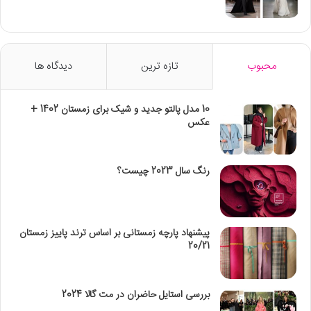
محبوب
تازه ترین
دیدگاه ها
10 مدل پالتو جدید و شیک برای زمستان 1402 +
عکس
رنگ سال 2023 چیست؟
پیشنهاد پارچه زمستانی بر اساس ترند پاییز زمستان
20/21
بررسی استایل حاضران در مت گالا 2024