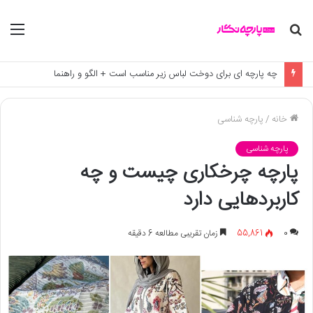
جستجو
منو
برای
چه پارچه ای برای دوخت لباس زیر مناسب است + الگو و راهنما
خانه
/
پارچه شناسی
پارچه شناسی
پارچه چرخکاری چیست و چه
کاربردهایی دارد
0
55,861
زمان تقریبی مطالعه 6 دقیقه