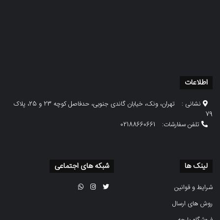
اطلاعات
نشانی :
تهران، ونک، خیابان گاندی جنوبی، حدفاصل کوچه 23 و 25، پلاک
79
تلفن سفارشات:
02188660661
لینک ها
شبکه های اجتماعی
شرایط و قوانین
روش های ارسال