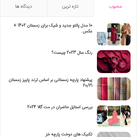
محبوب
تازه ترین
دیدگاه ها
10 مدل پالتو جدید و شیک برای زمستان 1402 +
عکس
رنگ سال 2023 چیست؟
پیشنهاد پارچه زمستانی بر اساس ترند پاییز زمستان
20/21
بررسی استایل حاضران در مت گالا 2024
تکنیک‌ های دوخت پارچه خز