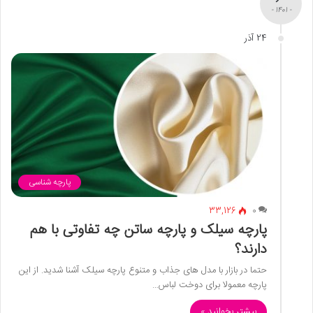
- 1401 -
24 آذر
پارچه شناسی
33,126
0
پارچه سیلک و پارچه ساتن چه تفاوتی با هم
دارند؟
حتما در بازار با مدل های جذاب و متنوع پارچه سیلک آشنا شدید. از این
پارچه معمولا برای دوخت لباس…
بیشتر بخوانید »