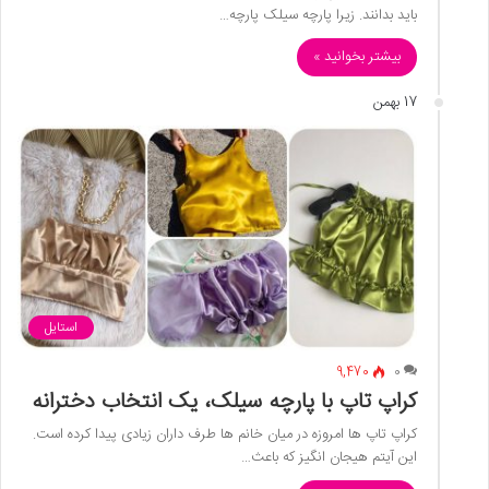
باید بدانند. زیرا پارچه سیلک پارچه…
بیشتر بخوانید »
17 بهمن
استایل
9,470
0
کراپ تاپ با پارچه سیلک، یک انتخاب دخترانه
کراپ تاپ ها امروزه در میان خانم‌ ها طرف‌ داران زیادی پیدا کرده‌ است.
این آیتم هیجان‌ انگیز که باعث…