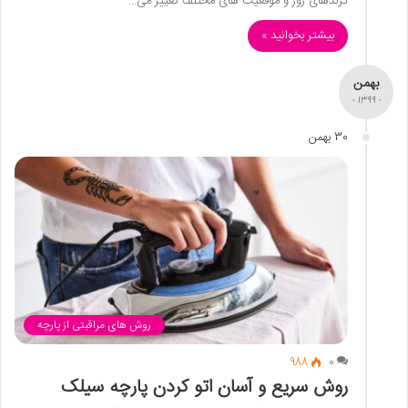
ترندهای روز و موقعیت های مختلف تغییر می…
بیشتر بخوانید »
بهمن
- 1399 -
30 بهمن
روش های مراقبتی از پارچه
988
0
روش سریع و آسان اتو کردن پارچه سیلک