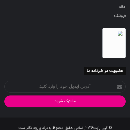
خانه
فروشگاه
عضویت در خبرنامه ما
آدرس
ایمیل
خود
را
وارد
کنید
© کپی رایت2026, تمامی حقوق محفوظ به برند پارچه نگار است