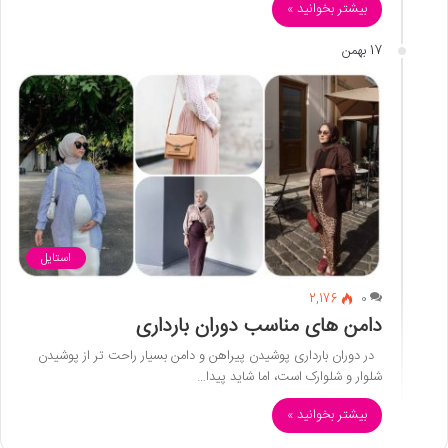
بیشتر بخوانید »
17 بهمن
استایل
2,176
0
دامن های مناسب دوران بارداری
در دوران بارداری پوشیدن پیراهن و دامن بسیار راحت تر از پوشیدن
شلوار و شلوارک است، اما شاید پیدا…
بیشتر بخوانید »