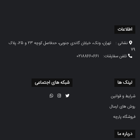
اطلاعات
نشانی :
تهران، ونک، خیابان گاندی جنوبی، حدفاصل کوچه 23 و 25، پلاک
79
تلفن سفارشات:
02188660661
لینک ها
شبکه های اجتماعی
شرایط و قوانین
روش های ارسال
فروشگاه پارچه
درباره ما