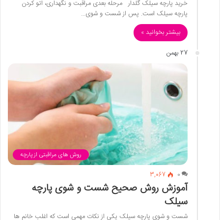
خرید پارچه سیلک گلدار مرحله بعدی مراقبت و نگهداری، اتو کردن
پارچه سیلک است. پس از شست و شوی…
بیشتر بخوانید »
27 بهمن
روش های مراقبتی از پارچه
3,067
0
آموزش روش صحیح شست و شوی پارچه
سیلک
شست و شوی پارچه سیلک یکی از نکات مهمی است که اغلب خانم ها