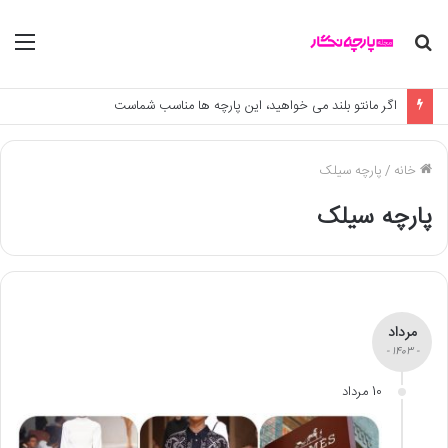
جستجو
منو
برای
اگر مانتو بلند می خواهید، این پارچه ها مناسب شماست
خانه
/
پارچه سیلک
پارچه سیلک
مرداد
- 1403 -
10 مرداد