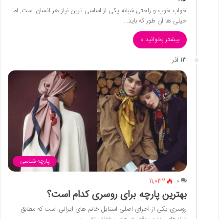
خواب خوب و راحتی شبانه یکی از اساسی ترین نیاز هر انسان است. اما
خیلی ها آن طور که باید…
بیشتر بخوانید »
13 آذر
پارچه شناسی
11,032
0
بهترین پارچه برای روسری کدام است؟
روسری یکی از اجزای اصلی استایل خانم های ایرانی است که مطابق