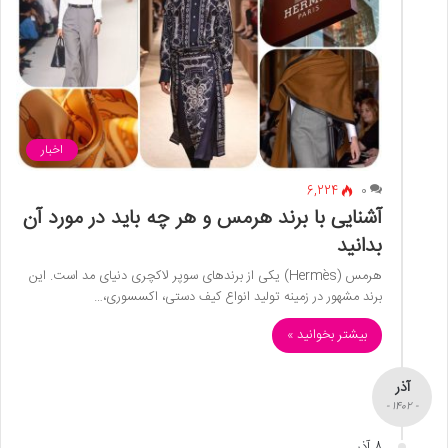
اخبار
6,224
0
آشنایی با برند هرمس و هر چه باید در مورد آن
بدانید
هرمس (Hermès) یکی از برندهای سوپر لاکچری دنیای مد است. این
برند مشهور در زمینه تولید انواع کیف دستی، اکسسوری،…
بیشتر بخوانید »
آذر
- 1402 -
8 آذر