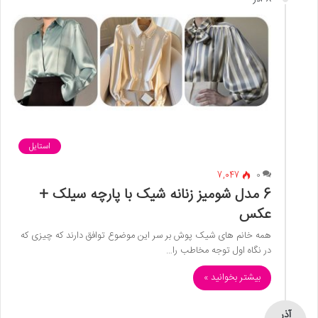
استایل
7,047
0
6 مدل شومیز زنانه شیک با پارچه سیلک +
عکس
همه خانم های شیک پوش بر سر این موضوع توافق دارند که چیزی که
در نگاه اول توجه مخاطب را…
بیشتر بخوانید »
آذر