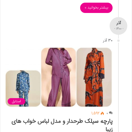
بیشتر بخوانید »
آذر
- 1400 -
30 آذر
استایل
1,592
0
پارچه سیلک طرحدار و مدل لباس خواب های
زیبا